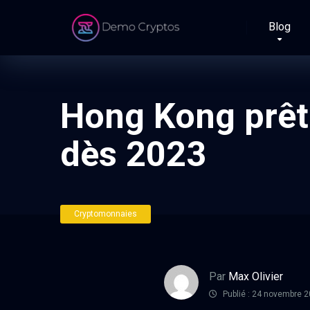
Blog
Hong Kong prêt 
dès 2023
Cryptomonnaies
Par
Max Olivier
Publié : 24 novembre 