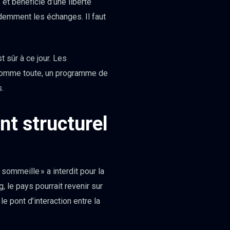
re et bénéficie d’une liberté
idemment les échanges. Il faut
 sûr à ce jour. Les
 Somme toute, un programme de
s.
t structurel
sommeille » a interdit pour la
le pays pourrait revenir sur
e pont d’interaction entre la