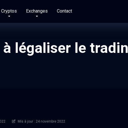
Cryptos
Exchanges
Contact
à légaliser le tradi
2022
Mis à jour : 24 novembre 2022