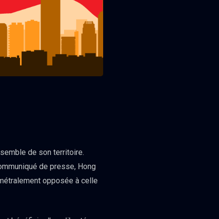
nsemble de son territoire.
n communiqué de presse, Hong
amétralement opposée à celle