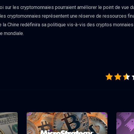
loi sur les cryptomonnaies pourraient améliorer le point de vue 
 les cryptomonnaies représentent une réserve de ressources fina
 la Chine redéfinira sa politique vis-à-vis des cryptos monnaies
e mondiale.