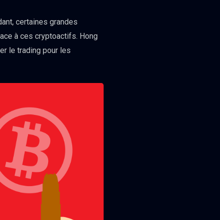
dant, certaines grandes
 face à ces cryptoactifs. Hong
er le trading pour les