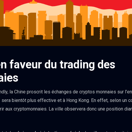
n faveur du trading des
aies
endly, la Chine proscrit les échanges de cryptos monnaies sur l’e
e sera bientôt plus effective et à Hong Kong. En effet, selon u
rir aux cryptomonnaies. La ville observera donc une position di