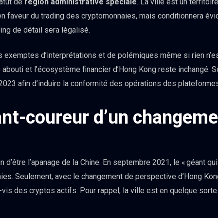
tatut de
région administrative spéciale
. La ville est un territoi
 en faveur du trading des cryptomonnaies, mais conditionnera év
ing de détail sera légalisé.
 exemptes d’interprétations et de polémiques même si rien n’est
e abouti et l’écosystème financier d’Hong Kong reste inchangé.
 2023 afin d’induire la conformité des opérations des plateforme
ant-coureur d’un changemen
 d’être l’apanage de la Chine. En septembre 2021, le « géant qui 
es. Seulement, avec le changement de perspective d’Hong Kong, 
is des cryptos actifs. Pour rappel, la ville est en quelque sorte l