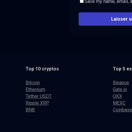
Save my name, email, a
Top 10 cryptos
Top 5 e
Bitcoin
Binance
Ethereum
Gate.io
Tether USDT
OKX
Ripple XRP
MEXC
BNB
Coinbas