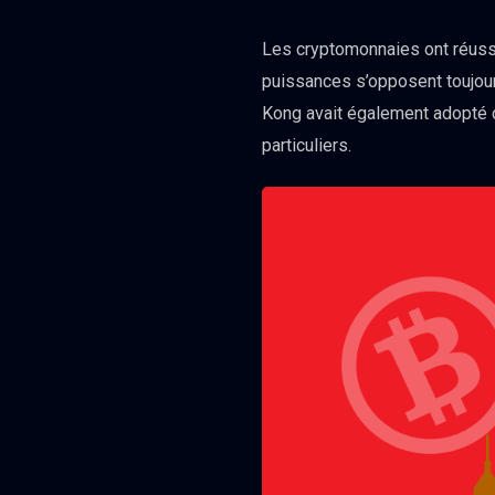
Les cryptomonnaies ont réussi
puissances s’opposent toujours 
Kong avait également adopté cet
particuliers.