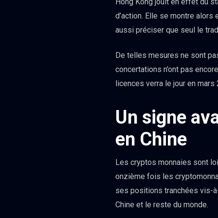
Hong Kong jouit en effet du s
d’action. Elle se montre alors
aussi préciser que seul le trad
De telles mesures ne sont pas
concertations n’ont pas encor
licences verra le jour en mars
Un signe av
en Chine
Les cryptos monnaies sont loin
onzième fois les cryptomonnai
ses positions tranchées vis-à-v
Chine et le reste du monde.