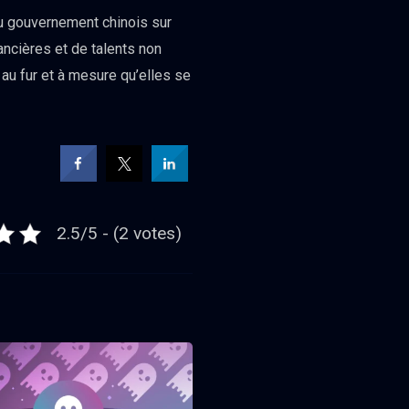
du gouvernement chinois sur
ncières et de talents non
 au fur et à mesure qu’elles se
2.5/5 - (2 votes)