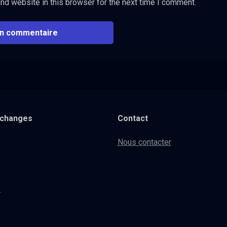
nd website in this browser for the next time I comment.
xchanges
Contact
Nous contacter
e