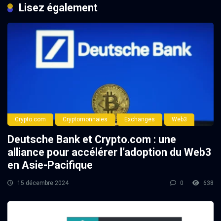
Lisez également
Crypto.com
Cryptomonnaies
Exchanges
Web3
Deutsche Bank et Crypto.com : une
alliance pour accélérer l’adoption du Web3
en Asie-Pacifique
15 décembre 2024
0
638