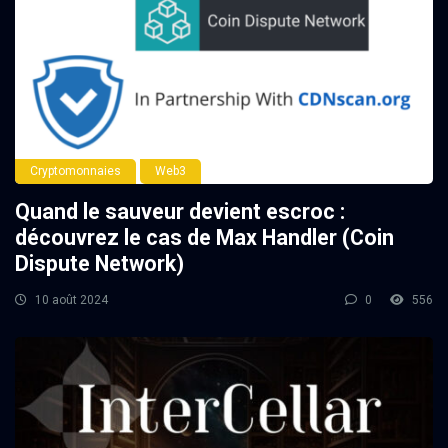
Cryptomonnaies
Web3
Quand le sauveur devient escroc :
découvrez le cas de Max Handler (Coin
Dispute Network)
10 août 2024
0
556