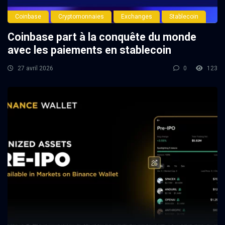
Coinbase
Cryptomonnaies
Exchanges
Stablecoin
Coinbase part à la conquête du monde
avec les paiements en stablecoin
27 avril 2026
0
123