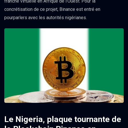
franche virtuelle en Afrique de l’Ouest. Pour la
concrétisation de ce projet, Binance est entré en
pourparlers avec les autorités nigérianes.
Le Nigeria, plaque tournante de