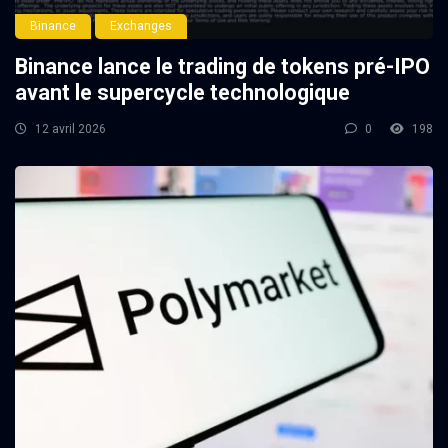
Binance
Exchanges
Binance lance le trading de tokens pré-IPO
avant le supercycle technologique
12 avril 2026
0
198