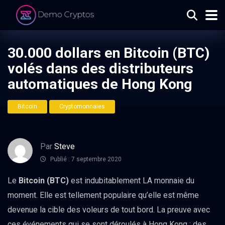
30.000 dollars en Bitcoin (BTC)
volés dans des distributeurs
automatiques de Hong Kong
Bitcoin
Cryptomonnaies
Par
Steve
Publié : 7 septembre 2020
Le
Bitcoin
(BTC)
est indubitablement LA monnaie du
moment. Elle est tellement populaire qu’elle est même
devenue la cible des voleurs de tout bord. La preuve avec
ces événements qui se sont déroulés à Hong Kong : des