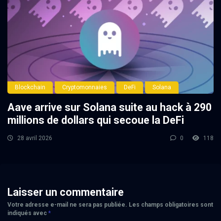
Blockchain
Cryptomonnaies
DeFi
Solana
Aave arrive sur Solana suite au hack à 290
millions de dollars qui secoue la DeFi
28 avril 2026
0
118
Laisser un commentaire
Votre adresse e-mail ne sera pas publiée.
Les champs obligatoires sont
indiqués avec
*