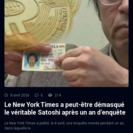
8 avril 2026
0
214
Le New York Times a peut-être démasqué
le véritable Satoshi après un an d’enquête
Le New York Times a publié, le 8 avril, une enquête menée pendant un an,
dans laquelle le ...