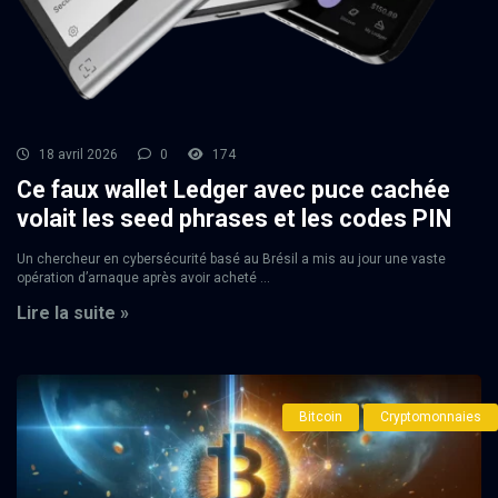
18 avril 2026
0
174
Ce faux wallet Ledger avec puce cachée
volait les seed phrases et les codes PIN
Un chercheur en cybersécurité basé au Brésil a mis au jour une vaste
opération d’arnaque après avoir acheté ...
Lire la suite »
Bitcoin
Cryptomonnaies