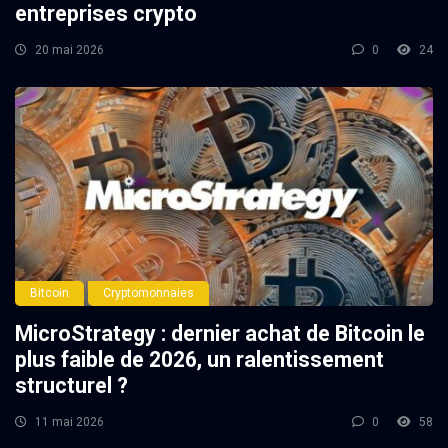
entreprises crypto
20 mai 2026
0
24
Bitcoin
Cryptomonnaies
MicroStrategy : dernier achat de Bitcoin le
plus faible de 2026, un ralentissement
structurel ?
11 mai 2026
0
58