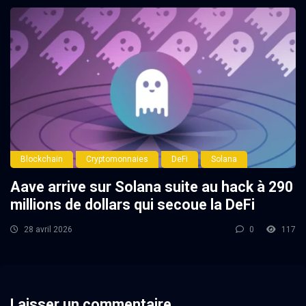
Blockchain
Cryptomonnaies
DeFi
Solana
Aave arrive sur Solana suite au hack à 290
millions de dollars qui secoue la DeFi
28 avril 2026
0
117
Laisser un commentaire