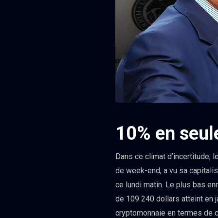
10% en seul
Dans ce climat d’incertitude, 
de week-end, a vu sa capitali
ce lundi matin. Le plus bas en
de 109 240 dollars atteint en 
cryptomonnaie en termes de ca