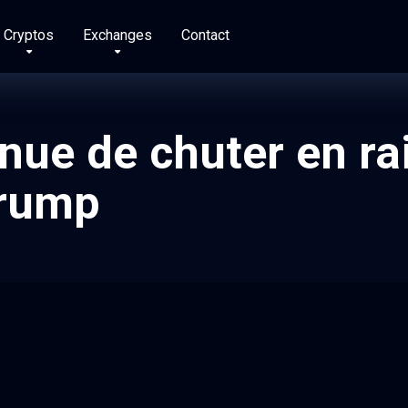
Cryptos
Exchanges
Contact
inue de chuter en ra
Trump