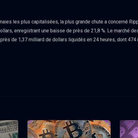
ies les plus capitalisées, la plus grande chute a concerné Ripp
dollars, enregistrant une baisse de près de 21,8 %. Le marché d
près de 1,37 milliard de dollars liquidés en 24 heures, dont 474 m