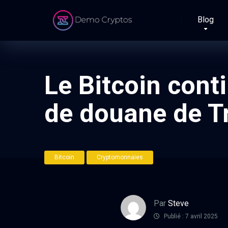
Blog
Le Bitcoin cont
de douane de 
Bitcoin
Cryptomonnaies
Par
Steve
Publié : 7 avril 2025