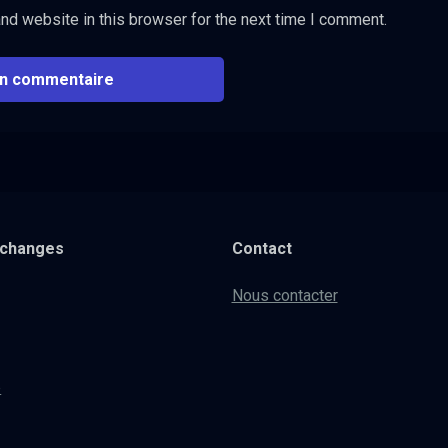
nd website in this browser for the next time I comment.
xchanges
Contact
Nous contacter
e