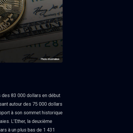
us des 83 000 dollars en début
sant autour des 75 000 dollars
rapport à son sommet historique
aies. L’Ether, la deuxième
lars à un plus bas de 1 431