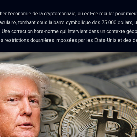
sher l’économie de la cryptomonnaie, où est-ce reculer pour mie
aculaire, tombant sous la barre symbolique des 75 000 dollars, un
 Une correction hors-norme qui intervient dans un contexte géop
es restrictions douanières imposées par les États-Unis et des d