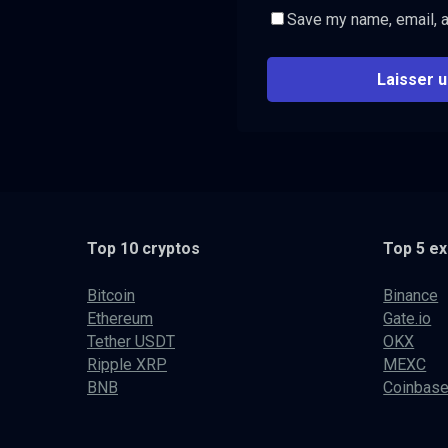
Save my name, email, a
Top 10 cryptos
Top 5 e
Bitcoin
Binance
Ethereum
Gate.io
Tether USDT
OKX
Ripple XRP
MEXC
BNB
Coinbas