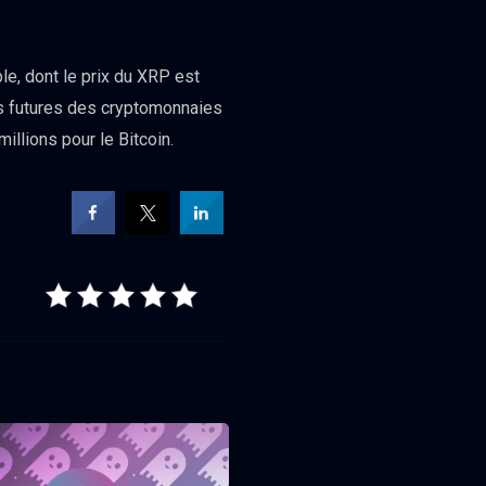
le, dont le prix du XRP est
es futures des cryptomonnaies
illions pour le Bitcoin.