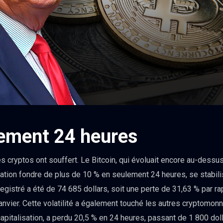
ement 24 heures
les cryptos ont souffert. Le Bitcoin, qui évoluait encore au-dess
sation fondre de plus de 10 % en seulement 24 heures, se stabili
registré a été de 74 685 dollars, soit une perte de 31,63 % par 
janvier. Cette volatilité a également touché les autres cryptomonn
pitalisation, a perdu 20,5 % en 24 heures, passant de 1 800 dol