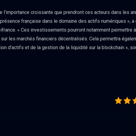
’importance croissante que prendront ces acteurs dans les ann
la présence française dans le domaine des actifs numériques », 
Bpifrance. « Ces investissements pourront notamment permettre à
sur les marchés financiers décentralisés. Cela permettra égale
on d’actifs et de la gestion de la liquidité sur la blockchain »,