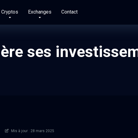
Cryptos
Exchanges
Contact
ère ses investisse
Mis à jour : 28 mars 2025