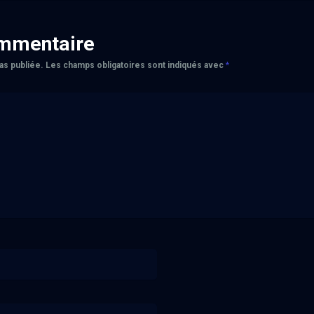
ommentaire
as publiée.
Les champs obligatoires sont indiqués avec
*