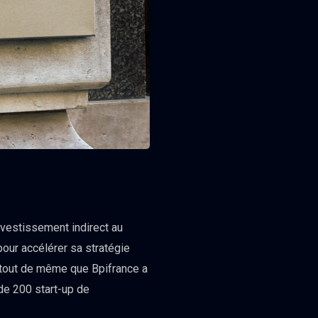
nvestissement indirect au
pour accélérer sa stratégie
s tout de même que Bpifrance a
de 200 start-up de