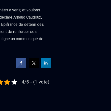
ées à venir, et voulons
a déclaré Arnaud Caudoux,
 Bpifrance de détenir des
ment de renforcer ses
 souligne un communiqué de
4/5 - (1 vote)