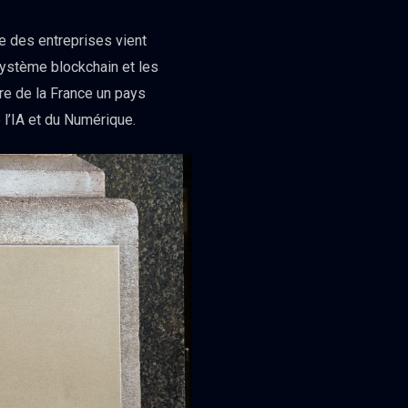
e des entreprises vient
système blockchain et les
ire de la France un pays
 l’IA et du Numérique.