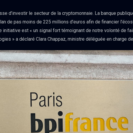
sse d’investir le secteur de la cryptomonnaie. La banque publiqu
lan de pas moins de 225 millions d’euros afin de financier l’éco
e initiative est « un signal fort témoignant de notre volonté de fa
ogies » a déclaré Clara Chappaz, ministre déléguée en charge de