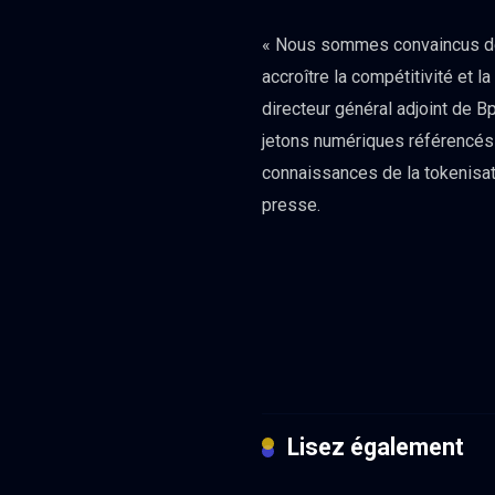
« Nous sommes convaincus de l
accroître la compétitivité et 
directeur général adjoint de 
jetons numériques référencés 
connaissances de la tokenisati
presse.
Lisez également