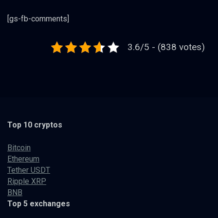
[gs-fb-comments]
3.6/5 - (838 votes)
Top 10 cryptos
Bitcoin
Ethereum
Tether USDT
Ripple XRP
BNB
Top 5 exchanges