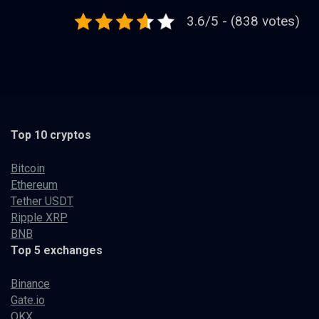
3.6/5 - (838 votes)
Top 10 cryptos
Bitcoin
Ethereum
Tether USDT
Ripple XRP
BNB
Top 5 exchanges
Binance
Gate.io
OKX