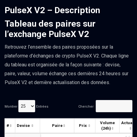
PulseX V2 – Description
Tableau des paires sur
l’exchange PulseX V2
Retrouvez l’ensemble des paires proposées sur la
plateforme d’échanges de crypto PulseX V2. Chaque ligne
du tableau est organisée de la façon suivante : devise,
paire, valeur, volume échange ces dernières 24 heures sur
PulseX V2 et dernière actualisation des données.
Montrer
Entrées
Chercher
Volume
Actuali
#
Devise
Paire
Prix
(24h)