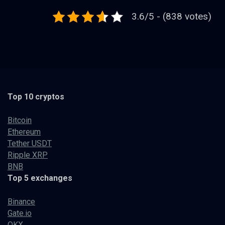
3.6/5 - (838 votes)
Top 10 cryptos
Bitcoin
Ethereum
Tether USDT
Ripple XRP
BNB
Top 5 exchanges
Binance
Gate.io
OKX