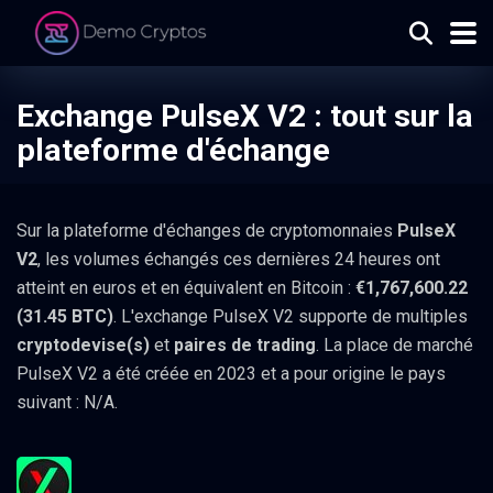
Exchange PulseX V2 : tout sur la
plateforme d'échange
Sur la plateforme d'échanges de cryptomonnaies
PulseX
V2
, les volumes échangés ces dernières 24 heures ont
atteint en euros et en équivalent en Bitcoin :
€1,767,600.22
(31.45 BTC)
. L'exchange PulseX V2 supporte de multiples
cryptodevise(s)
et
paires de trading
. La place de marché
PulseX V2 a été créée en 2023 et a pour origine le pays
suivant : N/A.