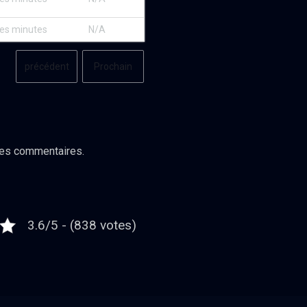
ques minutes
N/A
précédent
Prochain
les commentaires.
3.6/5 - (838 votes)