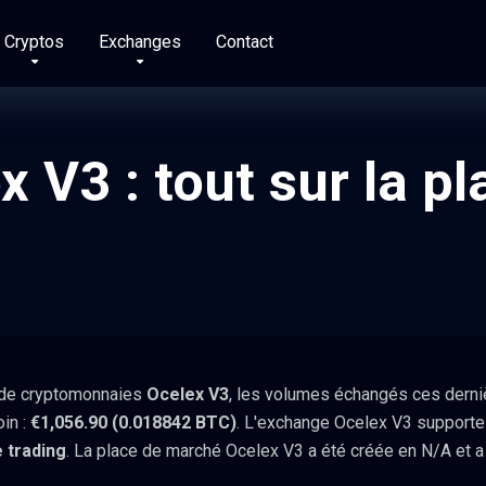
Cryptos
Exchanges
Contact
 V3 : tout sur la p
 de cryptomonnaies
Ocelex V3
, les volumes échangés ces derniè
oin :
€1,056.90 (0.018842 BTC)
. L'exchange Ocelex V3 supporte
e trading
. La place de marché Ocelex V3 a été créée en N/A et a 