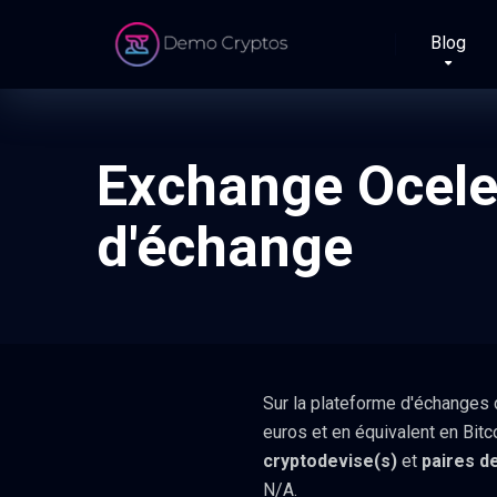
Blog
Exchange Ocelex
d'échange
Sur la plateforme d'échanges
euros et en équivalent en Bitc
cryptodevise(s)
et
paires d
N/A.