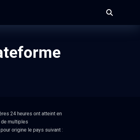
lateforme
res 24 heures ont atteint en
 de multiples
pour origine le pays suivant :