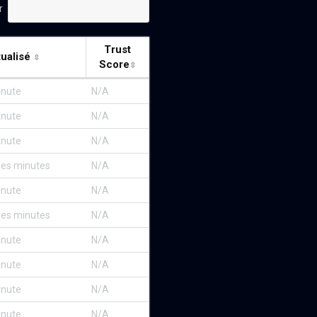
r
Trust
ualisé
Score
minute
N/A
minute
N/A
minute
N/A
ques minutes
N/A
minute
N/A
ques minutes
N/A
minute
N/A
minute
N/A
minute
N/A
minute
N/A