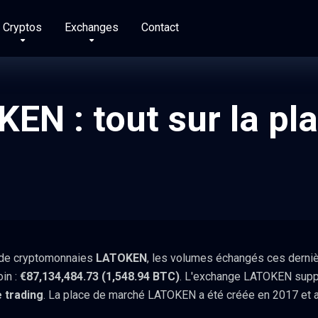
Cryptos
Exchanges
Contact
EN : tout sur la pl
 de cryptomonnaies
LATOKEN
, les volumes échangés ces derniè
oin :
€87,134,484.73 (1,548.94 BTC)
. L'exchange LATOKEN supp
e trading
. La place de marché LATOKEN a été créée en 2017 et a 