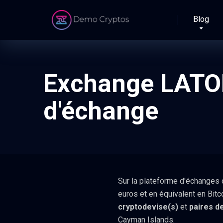
Blog
Exchange LATOK
d'échange
Sur la plateforme d'échanges
euros et en équivalent en Bitc
cryptodevise(s)
et
paires d
Cayman Islands.