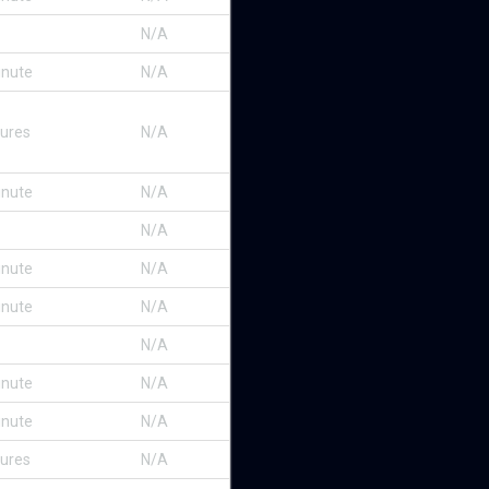
N/A
minute
N/A
eures
N/A
minute
N/A
N/A
minute
N/A
minute
N/A
N/A
minute
N/A
minute
N/A
eures
N/A