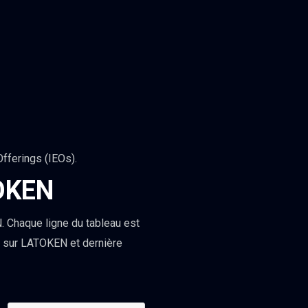
iquidA...
fferings (IEOs).
TOKEN
 Chaque ligne du tableau est
es sur LATOKEN et dernière