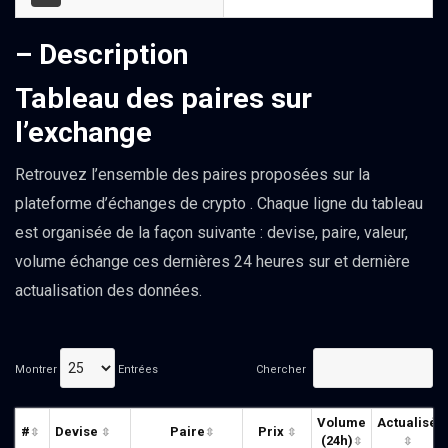
– Description
Tableau des paires sur
l’exchange
Retrouvez l’ensemble des paires proposées sur la
plateforme d’échanges de crypto . Chaque ligne du tableau
est organisée de la façon suivante : devise, paire, valeur,
volume échange ces dernières 24 heures sur et dernière
actualisation des données.
Montrer
Entrées
Chercher
Volume
Actualisé
#
Devise
Paire
Prix
(24h)