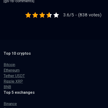
[gs-fb-comments]
3.6/5 - (838 votes)
Top 10 cryptos
Bitcoin
Ethereum
Tether USDT
Ripple XRP
BNB
Top 5 exchanges
Binance