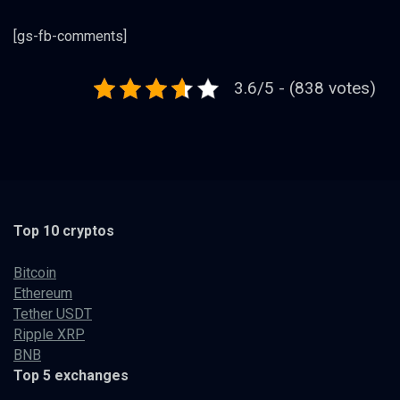
[gs-fb-comments]
3.6/5 - (838 votes)
Top 10 cryptos
Bitcoin
Ethereum
Tether USDT
Ripple XRP
BNB
Top 5 exchanges