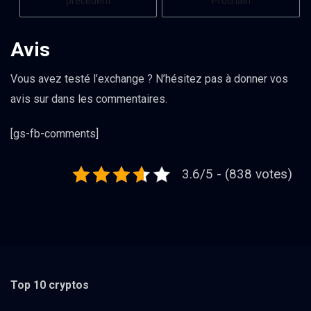
précédent
Prochain
Avis
Vous avez testé l’exchange ? N’hésitez pas à donner vos
avis sur dans les commentaires.
[gs-fb-comments]
3.6/5 - (838 votes)
Top 10 cryptos