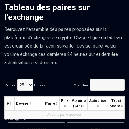
Tableau des paires sur
l’exchange
Retrouvez l’ensemble des paires proposées sur la
plateforme d’échanges de crypto . Chaque ligne du tableau
est organisée de la façon suivante : devise, paire, valeur,
volume échange ces dernières 24 heures sur et dernière
actualisation des données.
Montrer
Entrées
Chercher
Prix
Volume
Actualisé
Trust
#
Devise
Paire
(24h)
Score
Aucune paire trouvée
Data by Coingecko API