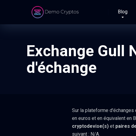
Blog
Exchange Gull N
d'échange
Sur la plateforme d'échanges
en euros et en équivalent en B
cryptodevise(s)
et
paires d
suivant : N/A.