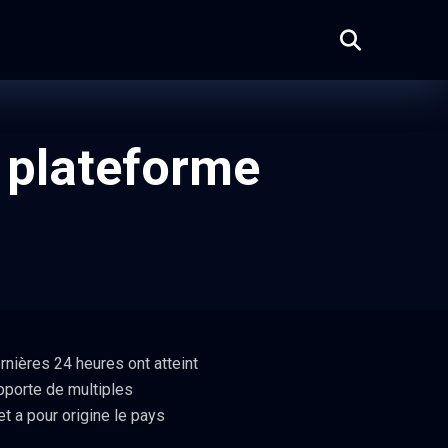
a plateforme
nières 24 heures ont atteint
pporte de multiples
t a pour origine le pays